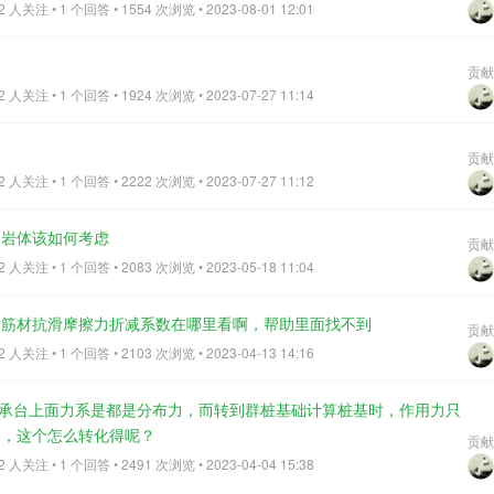
软件内置欧标规范，方便工程师直接使用，同时提高了跟国外工程师的沟通
人关注 • 1 个回答 • 1554 次浏览 • 2023-08-01 12:01
了坚实基础。
查看全部
贡献
人关注 • 1 个回答 • 1924 次浏览 • 2023-07-27 11:14
贡献
人关注 • 1 个回答 • 2222 次浏览 • 2023-07-27 11:12
定岩体该如何考虑
贡献
人关注 • 1 个回答 • 2083 次浏览 • 2023-05-18 11:04
的筋材抗滑摩擦力折减系数在哪里看啊，帮助里面找不到
贡献
人关注 • 1 个回答 • 2103 次浏览 • 2023-04-13 14:16
于承台上面力系是都是分布力，而转到群桩基础计算桩基时，作用力只
力，这个怎么转化得呢？
贡献
人关注 • 1 个回答 • 2491 次浏览 • 2023-04-04 15:38