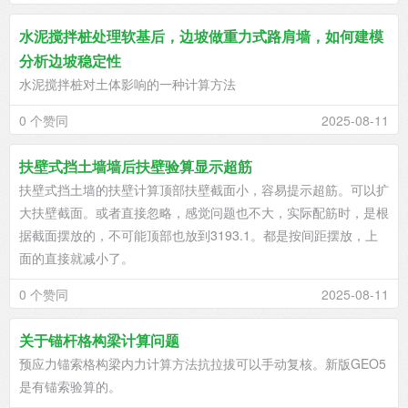
水泥搅拌桩处理软基后，边坡做重力式路肩墙，如何建模
分析边坡稳定性
水泥搅拌桩对土体影响的一种计算方法
0 个赞同
2025-08-11
​扶壁式挡土墙墙后扶壁验算显示超筋
扶壁式挡土墙的扶壁计算顶部扶壁截面小，容易提示超筋。可以扩
大扶壁截面。或者直接忽略，感觉问题也不大，实际配筋时，是根
据截面摆放的，不可能顶部也放到3193.1。都是按间距摆放，上
面的直接就减小了。
0 个赞同
2025-08-11
关于锚杆格构梁计算问题
预应力锚索格构梁内力计算方法抗拉拔可以手动复核。新版GEO5
是有锚索验算的。