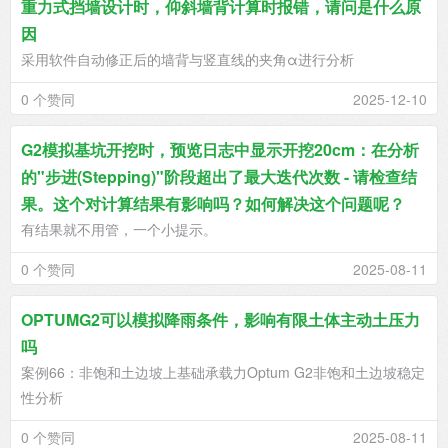
重力式挡墙设计时，仰斜墙背计算时报错，请问是什么原
因
采用软件自动修正后的墙背与竖直线的夹角α进行分析
0 个赞同
2025-12-10
G2模拟基坑开挖时，预览日志中显示开挖20cm：在分析
的"步进(Stepping)"阶段超出了最大迭代次数 - 请检查结
果。这个对计算结果有影响吗？如何解决这个问题呢？
有结果就不用管，一个小提示。
0 个赞同
2025-08-11
OPTUMG2可以模拟降雨条件，影响有限土体主动土压力
吗
案例66：非饱和土边坡上基础承载力Optum G2非饱和土边坡稳定
性分析
0 个赞同
2025-08-11