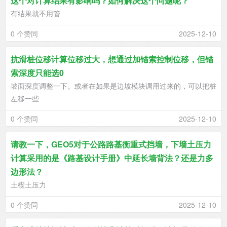
这个对计算结果有影响吗？如何解决这个问题呢？
有结果就不用管
0 个赞同
2025-12-10
抗滑桩位移计算位移过大，想通过加锚索控制位移，但锚
索深度只能选0
坡面深度调整一下。或者在如果是边坡模块调用过来的，可以把桩
左移一些
0 个赞同
2025-12-10
请教一下，GEO5对于公路路基衡重式挡墙，下墙土压力
计算采用的是《路基设计手册》中延长墙背法？还是力多
边形法？
土楔土压力
0 个赞同
2025-12-10