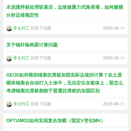
水泥搅拌桩处理软基后，边坡做重力式路肩墙，如何建模
分析边坡稳定性
库仑刘工
回答了问题
2025-08-11
关于锚杆格构梁计算问题
库仑刘工
回答了问题
2025-08-11
GEO5如何模拟锚索抗滑桩加固实际边坡的计算？在土质
模块锚索会自动打入土体中，无法定位在桩体上，那怎么
考虑锚索抗滑桩相较于普通抗滑桩的加固区别
库仑刘工
回答了问题
2025-08-11
OPTUMG3如何实现复合加载（固定V变化MH）