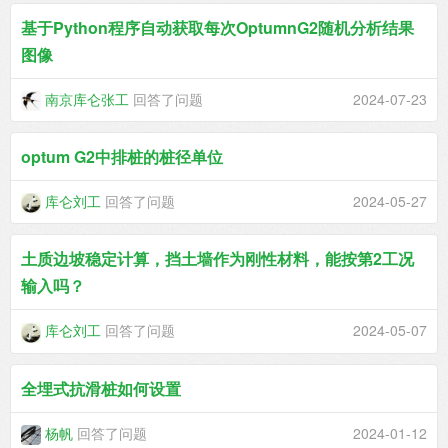
基于Python程序自动获取每次OptumnG2随机分析结果
图像
南京库仑张工
回答了问题
2024-07-23
optum G2中排桩的桩径单位
库仑刘工
回答了问题
2024-05-27
土质边坡稳定计算，挡土墙作为刚性材料，能按第2工况
输入吗？
库仑刘工
回答了问题
2024-05-07
全埋式抗滑桩如何设置
杨帆
回答了问题
2024-01-12