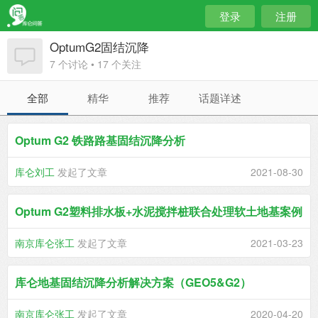
登录
注册
OptumG2固结沉降
7 个讨论 • 17 个关注
全部
精华
推荐
话题详述
Optum G2 铁路路基固结沉降分析
库仑刘工
发起了文章
2021-08-30
Optum G2塑料排水板+水泥搅拌桩联合处理软土地基案例
南京库仑张工
发起了文章
2021-03-23
库仑地基固结沉降分析解决方案（GEO5&G2）
南京库仑张工
发起了文章
2020-04-20