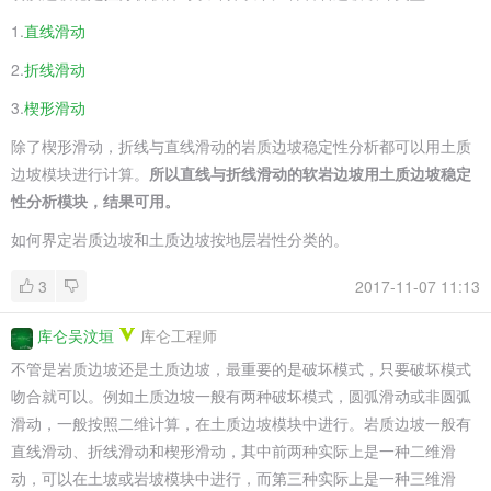
1.
直线滑动
2.
折线滑动
3.
楔形滑动
除了楔形滑动，折线与直线滑动的岩质边坡稳定性分析都可以用土质
边坡模块进行计算。
所以直线与折线滑动的软岩边坡用土质边坡稳定
性分析模块，结果可用。
如何界定岩质边坡和土质边坡按地层岩性分类的。
3
2017-11-07 11:13
库仑吴汶垣
库仑工程师
不管是岩质边坡还是土质边坡，最重要的是破坏模式，只要破坏模式
吻合就可以。例如土质边坡一般有两种破坏模式，圆弧滑动或非圆弧
滑动，一般按照二维计算，在土质边坡模块中进行。岩质边坡一般有
直线滑动、折线滑动和楔形滑动，其中前两种实际上是一种二维滑
动，可以在土坡或岩坡模块中进行，而第三种实际上是一种三维滑