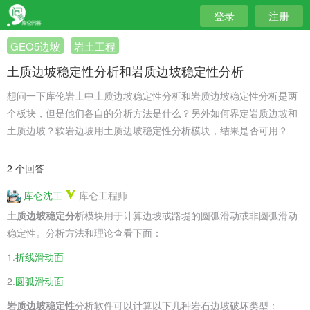
登录
注册
GEO5边坡
岩土工程
土质边坡稳定性分析和岩质边坡稳定性分析
想问一下库伦岩土中土质边坡稳定性分析和岩质边坡稳定性分析是两
个板块，但是他们各自的分析方法是什么？另外如何界定岩质边坡和
土质边坡？软岩边坡用土质边坡稳定性分析模块，结果是否可用？
2 个回答
库仑沈工
库仑工程师
土质边坡稳定分析
模块用于计算边坡或路堤的圆弧滑动或非圆弧滑动
稳定性。分析方法和理论查看下面：
1.
折线滑动面
2.
圆弧滑动面
岩质边坡稳定性
分析软件可以计算以下几种岩石边坡破坏类型：