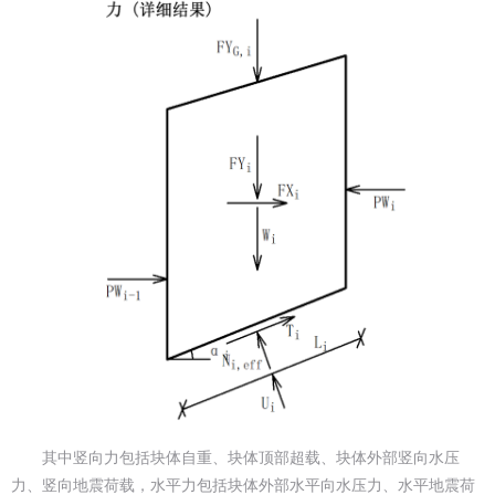
其中竖向力包括块体自重、块体顶部超载、块体外部竖向水压
力、竖向地震荷载，水平力包括块体外部水平向水压力、水平地震荷