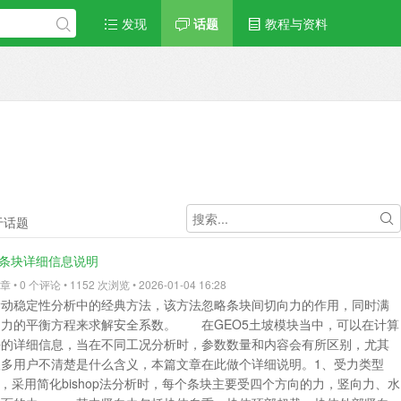
发现
话题
教程与资料
于话题
析各条块详细信息说明
• 0 个评论 • 1152 次浏览 • 2026-01-04 16:28
滑动稳定性分析中的经典方法，该方法忽略条块间切向力的作用，同时满
向力的平衡方程来求解安全系数。 在GEO5土坡模块当中，可以在计算
各条块的详细信息，当在不同工况分析时，参数数量和内容会有所区别，尤其
很多用户不清楚是什么含义，本篇文章在此做个详细说明。1、受力类型
采用简化bishop法分析时，每个条块主要受四个方向的力，竖向力、水