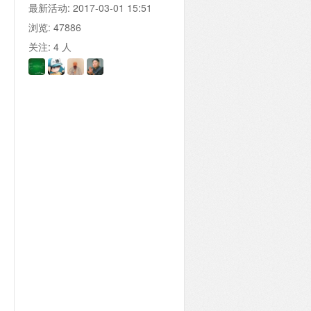
最新活动:
2017-03-01 15:51
浏览:
47886
关注:
4
人