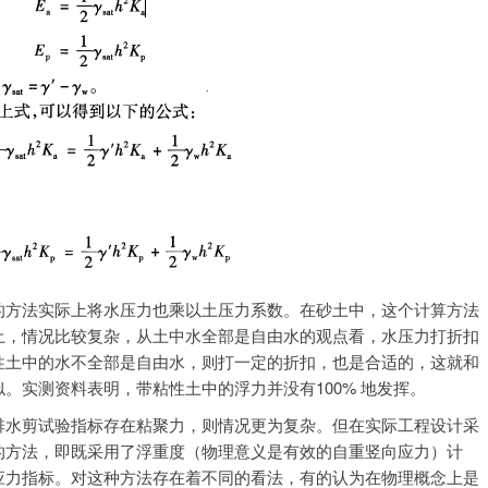
的方法实际上将水
压力也乘以土压力系数。在砂土中，这个计算方法
土，情况比较复杂，从土中水全部是自由水的观点看，水压力打折扣
性土中的水不全部是自由水，则打一定的折扣，也是合适的，这就
和
似。实测资料表明，带粘性土中的浮力并没有
100% 地发挥。
排水剪试验指标存在粘聚力，则情况更为复杂。
但在实际工程设计采
的方法，即既采用了浮重度（物理
意义是有效的自重竖向应力）计
应力指标。对这种方法
存在着不同的看法，有的认为在物理概念上是