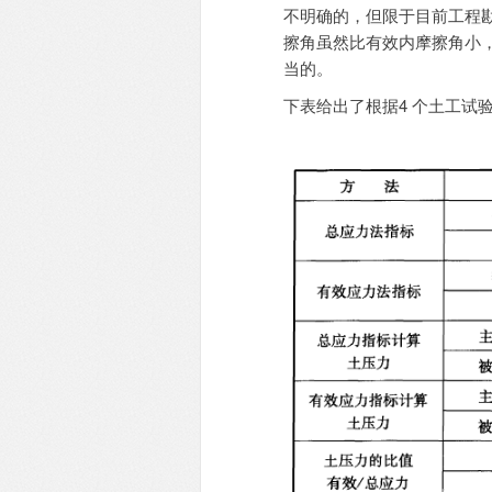
不明确的，但限于目前工程
擦角虽然比有效内摩
擦角小
当的。
下表给出了根据4 个土工试