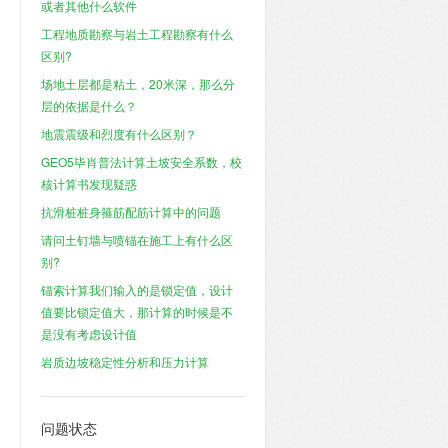
或者其他什么软件
工程地质勘察与岩土工程勘察有什么
区别?
场地土层都是粘土，20米深，那么分
层的依据是什么？
地震震级和烈度有什么区别？
GEO5毕肖普法计算土坡安全系数，校
核计算书发现疑惑
抗滑桩桩身箍筋配筋计算中的问题
请问土钉墙与喷锚在施工上有什么区
别?
锚索计算我们输入的是锁定值，设计
值要比锁定值大，那计算的时候是不
是没有考虑设计值
岩质边坡稳定性分析和压力计算
问题状态