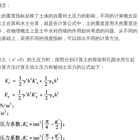
概念：
土的重度指标反映了土体的自重对土压力的影
响，不同的计算概念应
水土合算和水士分算，就是在计
算公式中，土的重度是用天然重度还
标，在物理概念上
是土中水对挡墙的作用如何考虑的问题。从不同的
的
基础上，采用不同的强度指标，可以得出不同的计算方法。
土（ c' =0）的土压力时，按照分别计算土的骨架
和孔隙水所引起
分算方法计算主动土压力和被动士压力
的公式如下：