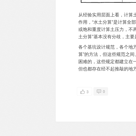
从经验实用层面上看，计算
作用，“水土分算”是计算全
或饱和重度计算土压力，不
土分算”基本没有分歧，主要
各个基坑设计规范，各个地
算”的方法，但这些规范之
困难的，这些规定都建立在
但也都存在经不起推敲的地
0
3