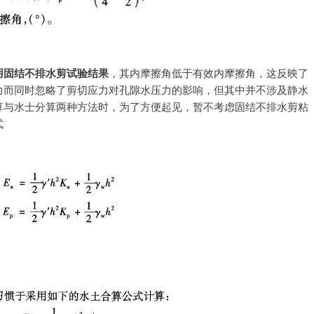
用固结不排水剪试验结果
，其内摩擦角低于有效内
摩擦角，这反映了
力而同时忽略了剪切应力对孔隙水
压力的影响，但其中并不涉及静水
算与水士分算两种
方法时，为了方便起见，暂不考虑固结不排水剪粘
式