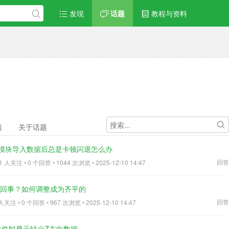
发现
话题
教程与资料
题
关于话题
eling 模块导入数据后总是卡顿闪退怎么办
回答
人关注 • 0 个回答 • 1044 次浏览 • 2025-12-10 14:47
么回事？如何调整成为齐平的
回答
注 • 0 个回答 • 967 次浏览 • 2025-12-10 14:47
F文件时显示缺少Z方向数据