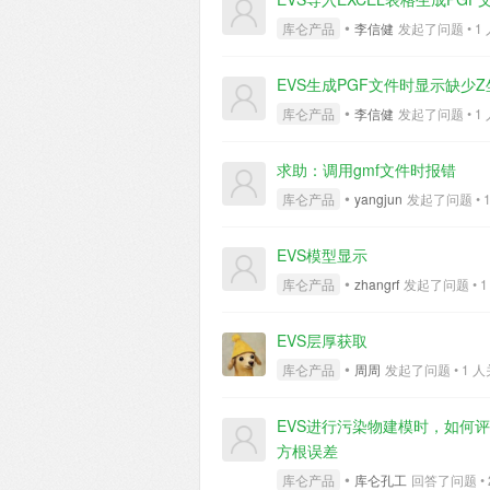
•
库仑产品
李信健
发起了问题 • 1 人关
EVS生成PGF文件时显示缺少
•
库仑产品
李信健
发起了问题 • 1 人关
求助：调用gmf文件时报错
•
库仑产品
yangjun
发起了问题 • 1 
EVS模型显示
•
库仑产品
zhangrf
发起了问题 • 1 人
EVS层厚获取
•
库仑产品
周周
发起了问题 • 1 人关注
EVS进行污染物建模时，如何
方根误差
•
库仑产品
库仑孔工
回答了问题 • 2 