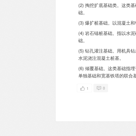
(2) 掏挖扩底基础类。这
础。
(3) 爆扩桩基础。以混凝
(4) 岩石锚桩基础。指以
础。
(5) 钻孔灌注基础。用机
水泥浇注混凝土桩基。
(6) 倾覆基础。这类基础
单独基础和宽基铁塔的联合
0
1