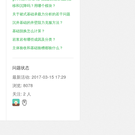
移和沉降吗？用哪个模块？
关于裙式基础承载力分析的若干问题
沉井基础的井壁阻力克服方法？
基础脱换怎么计算？
岩浆岩有哪些成因及分类？
主体验收和基础验槽都验什么？
问题状态
最新活动:
2017-03-15 17:29
浏览:
8078
关注:
2
人