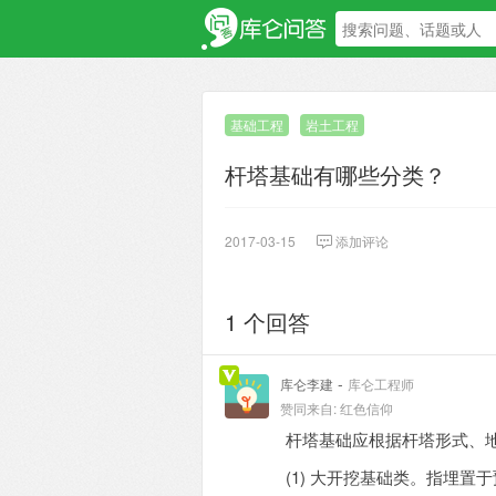
基础工程
岩土工程
杆塔基础有哪些分类？
2017-03-15
添加评论
1 个回答
-
库仑李建
库仑工程师
赞同来自:
红色信仰
杆塔基础应根据杆塔形式、
(1) 大开挖基础类。指埋