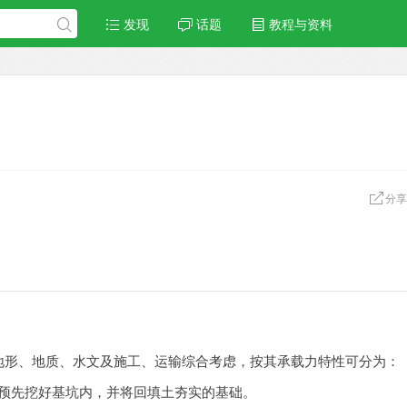
发现
话题
教程与资料
分享
地形、地质、水文及施工、运输综合考虑，按其承载力特性可分为：
置于预先挖好基坑内，并将回填土夯实的基础。