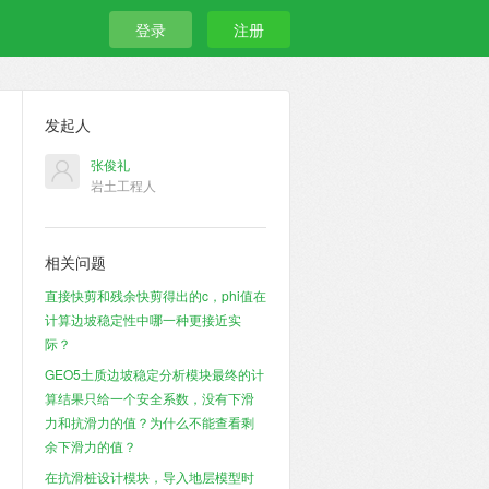
登录
注册
发起人
张俊礼
岩土工程人
相关问题
直接快剪和残余快剪得出的c，phi值在
计算边坡稳定性中哪一种更接近实
际？
GEO5土质边坡稳定分析模块最终的计
算结果只给一个安全系数，没有下滑
力和抗滑力的值？为什么不能查看剩
余下滑力的值？
在抗滑桩设计模块，导入地层模型时