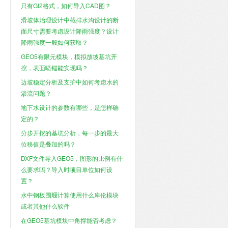
只有GI2格式，如何导入CAD图？
滑坡体治理设计中截排水沟设计的断
面尺寸需要考虑设计降雨强度？设计
降雨强度一般如何获取？
GEO5有限元模块，模拟放坡基坑开
挖，表面喷锚能实现吗？
边坡稳定分析及支护中如何考虑水的
渗流问题？
地下水设计的参数有哪些，是怎样确
定的？
分步开挖的基坑分析，每一步的最大
位移值是叠加的吗？
DXF文件导入GEO5，图形的比例有什
么要求吗？导入时项目单位如何设
置？
水中钢板围堰计算使用什么库伦模块
或者其他什么软件
在GEO5基坑模块中角撑能否考虑？