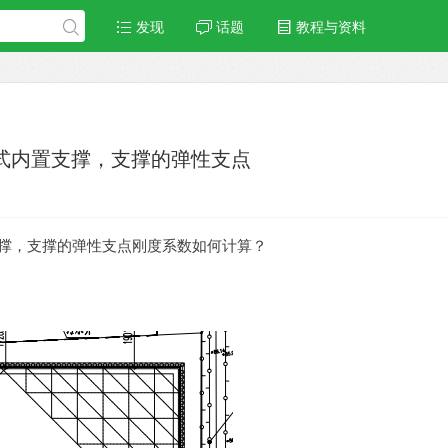
发现
话题
教程与资料
架式内置支撑，支撑的弹性支点
支撑，支撑的弹性支点刚度系数如何计算？