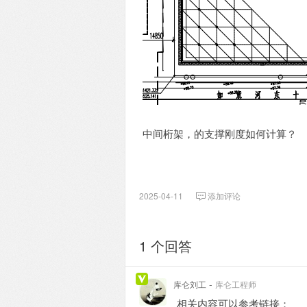
中间桁架，的支撑刚度如何计算？
2025-04-11
添加评论
1 个回答
-
库仑刘工
库仑工程师
相关内容可以参考链接：