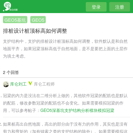
登录
注册
GEO5基坑
GEO5
排桩设计桩顶标高如何调整
支护结构中，支护的排桩设计桩顶标高如何调整，软件默认是和自然
地面平齐，如果冠梁顶标高低于自然地面，是不是要把上面的土层作
为填土考虑。
2 个回答
库仑刘工
库仑工程师
冠梁的内力是没法在二维分析上做的，其他软件冠梁的配筋也是默认
的配筋，修改参数冠梁的配筋也不会变化。如果需要模拟冠梁的作
用，可以参考帖子：
GEO5深基坑支护结构分析模块模拟冠梁
如果桩高出自然地面，高出的部分由于没有力的作用，其实也是没有
剪力和弯矩的（加有锚索之类的支护结构的除外）。如果需要模拟这