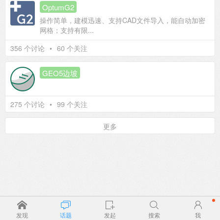
OptumG2
操作简单，建模迅速、支持CAD文件导入，能自动加密
网格；支持有限...
356 个讨论
•
60 个关注
GEO5边坡
275 个讨论
•
99 个关注
更多
发现
话题
发起
搜索
我