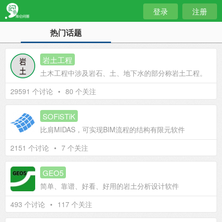
登录
注册
热门话题
岩土工程
土木工程中涉及岩石、土、地下水的部分称岩土工程。
29591 个讨论
•
80 个关注
SOFiSTiK
比肩MIDAS，可实现BIM流程的结构有限元软件
2151 个讨论
•
7 个关注
GEO5
简单、靠谱、好看、好用的岩土分析设计软件
493 个讨论
•
117 个关注