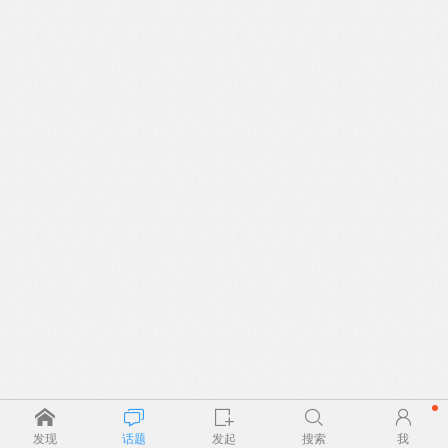
发现
话题
发起
搜索
我