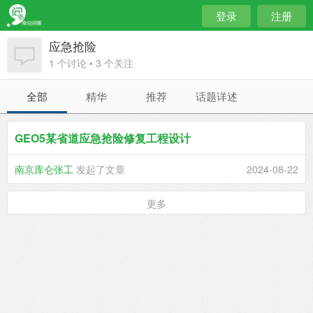
登录
注册
应急抢险
1 个讨论 • 3 个关注
全部
精华
推荐
话题详述
GEO5某省道应急抢险修复工程设计
南京库仑张工
发起了文章
2024-08-22
更多