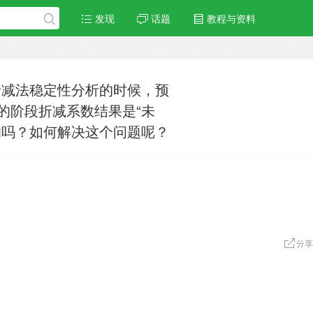
发现
话题
教程与资料
折减法稳定性分析的时候，预
的阶段折减系数结果是“未
响吗？如何解决这个问题呢？
分享