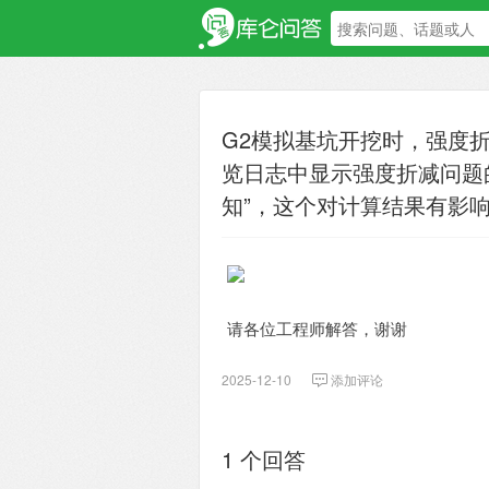
G2模拟基坑开挖时，强度
览日志中显示强度折减问题
知”，这个对计算结果有影
请各位工程师解答，谢谢
2025-12-10
添加评论
1 个回答