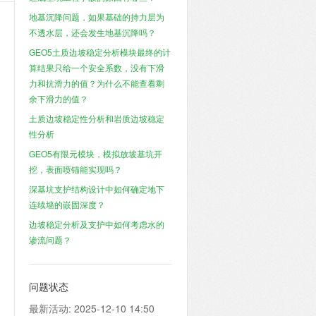
地基沉降问题，如果基础的持力层为
不透水层，还会发生地基沉降吗？
GEO5土质边坡稳定分析模块最终的计
算结果只给一个安全系数，没有下滑
力和抗滑力的值？为什么不能查看剩
余下滑力的值？
土质边坡稳定性分析和岩质边坡稳定
性分析
GEO5有限元模块，模拟放坡基坑开
挖，表面喷锚能实现吗？
深基坑支护结构设计中如何确定地下
连续墙的嵌固深度？
边坡稳定分析及支护中如何考虑水的
渗流问题？
问题状态
最新活动:
2025-12-10 14:50