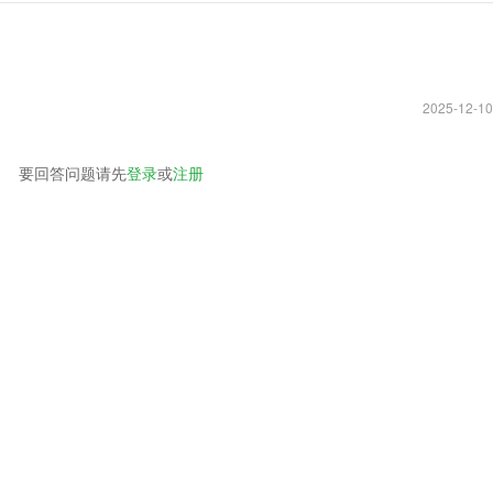
2025-12-10
要回答问题请先
登录
或
注册