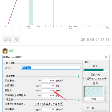
2
2018-06-04 17:18
lml