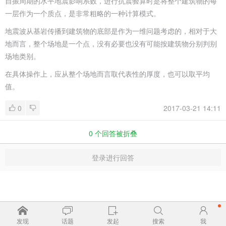
自振周期的水平地震影响系数，进行抗震验算时是将整个建筑物的每
一层作为一个质点，是非常粗略的一种计算模式。
地震波从基岩传播到建筑物的底部是作为一维问题考虑的，相对于大
地而言，整个场地是一个点，没有必要也没有可能按建筑物分别判别
场地类别。
在具体操作上，应从整个场地而言取代表性的厚度，也可以取平均
值。
0
2017-03-21 14:11
0
个回答被折叠
登录进行回答
发现
话题
发起
搜索
我