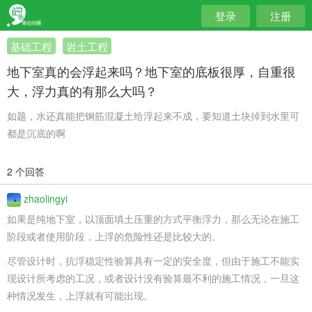
登录
注册
基础工程
岩土工程
地下室真的会浮起来吗？地下室的底板很厚，自重很
大，浮力真的有那么大吗？
如题，水还真能把钢筋混凝土给浮起来不成，要知道土块掉到水里可
都是沉底的啊
2 个回答
zhaolingyi
如果是纯地下室，以顶面填土压重的方式平衡浮力，那么无论在施工
阶段或者
使用阶段，上浮的危险性还是比较大的。
尽管设计时，抗浮稳定性验算具有一定的安全度，但由于施工不能实
现设计所
考虑的工况，或者设计没有验算最不利的施工情况，一旦这
种情况发生，上浮就有
可能出现。