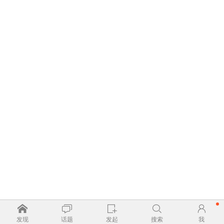
发现
话题
发起
搜索
我