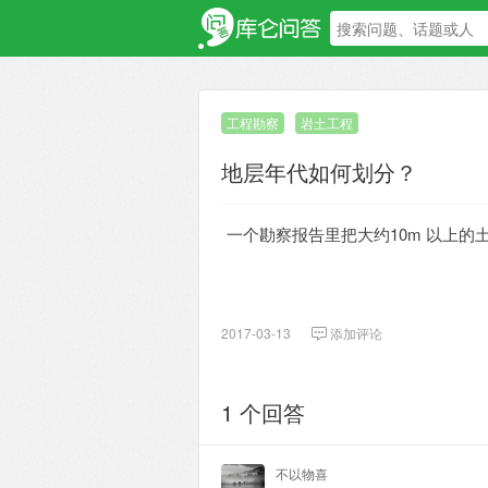
工程勘察
岩土工程
地层年代如何划分？
一个勘察报告里把大约10m 以上的
2017-03-13
添加评论
1 个回答
不以物喜