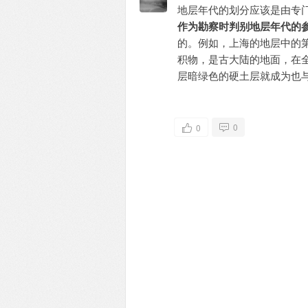
地层年代的划分应该是由专
作为勘察时判别地层年代的
的。例如，上海的地层中的
积物，是古大陆的地面，在全
层暗绿色的硬土层就成为也
0
0