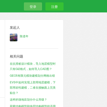
登录
注册
发起人
陈道年
相关问题
在抗滑桩设计模块，导入地层模型时
只有GI2格式，如何导入CAD图？
GEO5有限元模块建模划分网格出错
EVS中如何实现上部用地层建模，下
部用岩性建模，二者在接触面上完美
贴合？
这样的场地应划分什么等级？
荷载结构模型和地层结构模型的适用