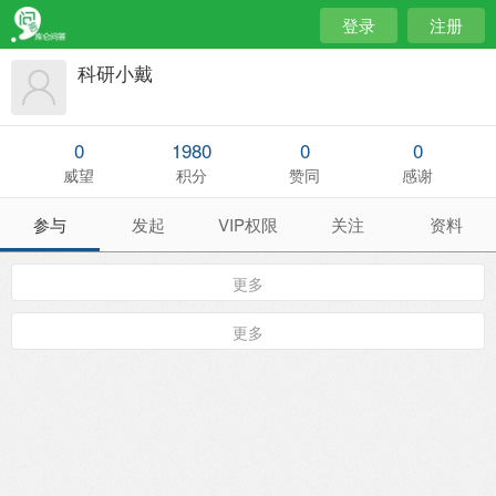
登录
注册
科研小戴
0
1980
0
0
威望
积分
赞同
感谢
参与
发起
VIP权限
关注
资料
更多
更多