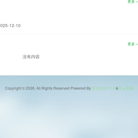
更多 »
25-12-10
更多 »
没有内容
Copyright © 2026, All Rights Reserved
Powered By
库仑问答 3.1.9
&
库仑官网