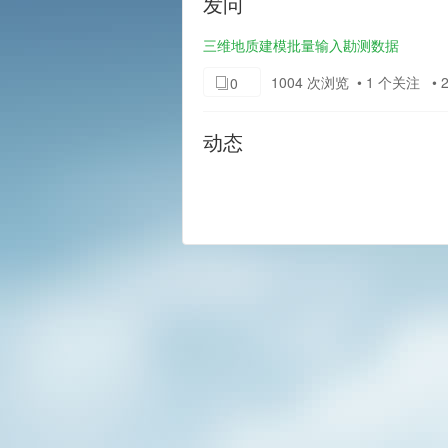
发问
三维地质建模批量输入勘测数据
1004 次浏览 • 1 个关注 • 20
0
动态