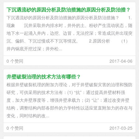
下沉遇流砂的原因分析及防治措施的原因分析及防治措？
下沉遇流砂的原因分析及防治措施的原因分析及防治措施？ 1.
现象 沉井采取井内排水时，井外的土、粉砂产生流动状态，随
地下水一起涌入井内，边挖、边冒，无法挖深；常造成沉井出现突
沉、偏斜、下沉过慢或不下沉等情况。 2.原因分析 （1）
井内锅底开挖过深；井外松...
0 个赞同
2017-04-06
井壁破裂治理的技术方法有哪些？
根据井壁破裂机理的附加力理论，对于井壁破裂灾害的治理和预防
研究，可供采用的技术方法有：(1) “抗”：通过提高井壁材料强
度，加大井壁厚度等，增强井壁承载力；(2) “让”：通过改变井壁
结构，调整结构内部各部件的力学特性以适应竖直附加力的存在与
变化，同时结构的改...
0 个赞同
2017-03-25