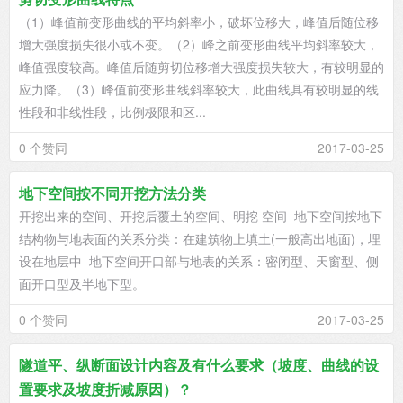
（1）峰值前变形曲线的平均斜率小，破坏位移大，峰值后随位移
增大强度损失很小或不变。（2）峰之前变形曲线平均斜率较大，
峰值强度较高。峰值后随剪切位移增大强度损失较大，有较明显的
应力降。（3）峰值前变形曲线斜率较大，此曲线具有较明显的线
性段和非线性段，比例极限和区...
0 个赞同
2017-03-25
地下空间按不同开挖方法分类
开挖出来的空间、开挖后覆土的空间、明挖 空间 地下空间按地下
结构物与地表面的关系分类：在建筑物上填土(一般高出地面)，埋
设在地层中 地下空间开口部与地表的关系：密闭型、天窗型、侧
面开口型及半地下型。
0 个赞同
2017-03-25
隧道平、纵断面设计内容及有什么要求（坡度、曲线的设
置要求及坡度折减原因）？